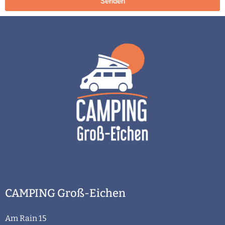
Senden
CAMPING Groß-Eichen
Am Rain 15