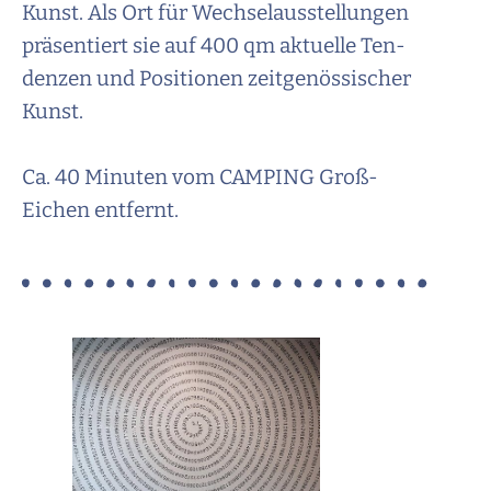
Kunst. Als Ort für Wech­sel­aus­stel­lun­gen
präsentiert sie auf 400 qm aktuelle Ten­
den­zen und Po­si­tio­nen zeitgenössischer
Kunst.
Ca. 40 Minuten vom CAMPING Groß-
Eichen entfernt.