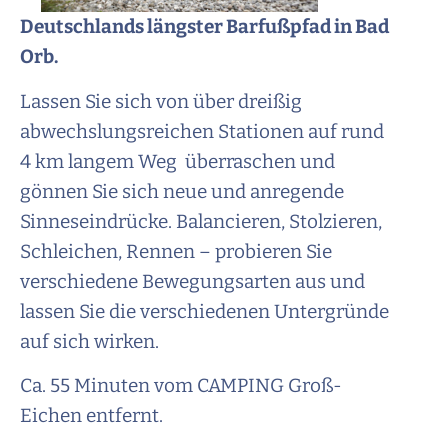
Deutschlands längster Barfußpfad in Bad
Orb.
Lassen Sie sich von über dreißig
abwechslungsreichen Stationen auf rund
4 km langem Weg überraschen und
gönnen Sie sich neue und anregende
Sinneseindrücke. Balancieren, Stolzieren,
Schleichen, Rennen – probieren Sie
verschiedene Bewegungsarten aus und
lassen Sie die verschiedenen Untergründe
auf sich wirken.
Ca. 55 Minuten vom CAMPING Groß-
Eichen entfernt.