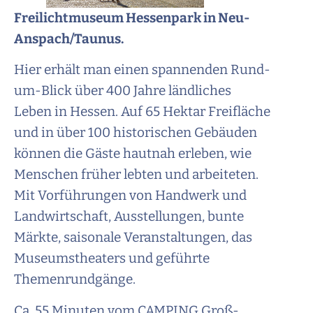
Freilichtmuseum Hessenpark in Neu-
Anspach/Taunus.
Hier erhält man einen spannenden Rund-
um-Blick über 400 Jahre ländliches
Leben in Hessen. Auf 65 Hektar Freifläche
und in über 100 historischen Gebäuden
können die Gäste hautnah erleben, wie
Menschen früher lebten und arbeiteten.
Mit Vorführungen von Handwerk und
Landwirtschaft, Ausstellungen, bunte
Märkte, saisonale Veranstaltungen, das
Museumstheaters und geführte
Themenrundgänge.
Ca. 55 Minuten vom CAMPING Groß-