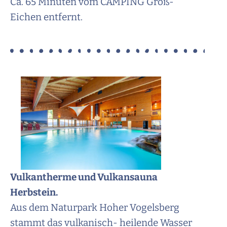
Ca. 65 Minuten vom CAMPING Groß-
Eichen entfernt.
Vulkantherme und Vulkansauna
Herbstein.
Aus dem Naturpark Hoher Vogelsberg
stammt das vulkanisch- heilende Wasser